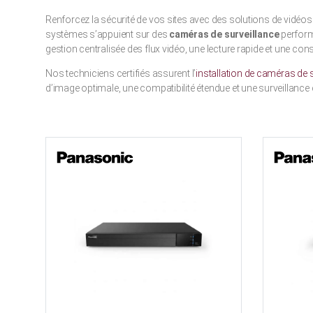
Renforcez la sécurité de vos sites avec des solutions de vidéos
systèmes s’appuient sur des
caméras de surveillance
perfor
gestion centralisée des flux vidéo, une lecture rapide et une c
Nos techniciens certifiés assurent l’
installation de caméras de s
d’image optimale, une compatibilité étendue et une surveillanc