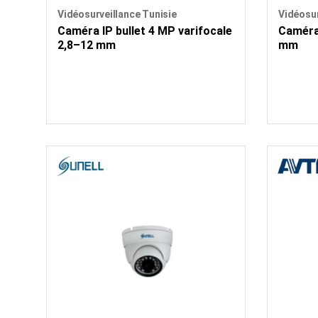
Vidéosurveillance Tunisie
Vidéosur
Caméra IP bullet 4 MP varifocale
Caméra 
2,8–12 mm
mm