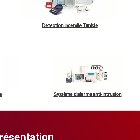
Détection incendie Tunisie
e
Système d'alarme anti-intrusion
présentation