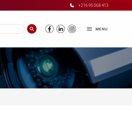
+216 95 068 413
MENU
RECHERCHER