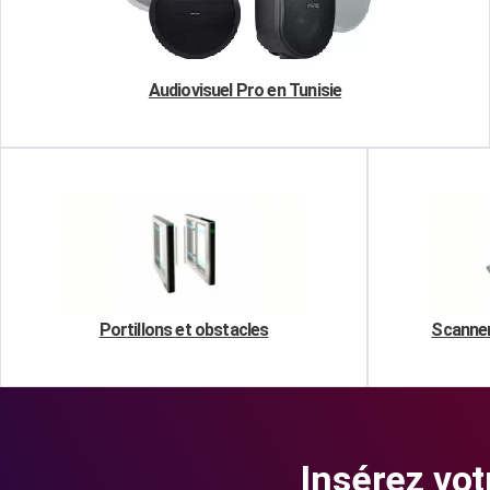
Audiovisuel Pro en Tunisie
Portillons et obstacles
Scanner
Insérez vot