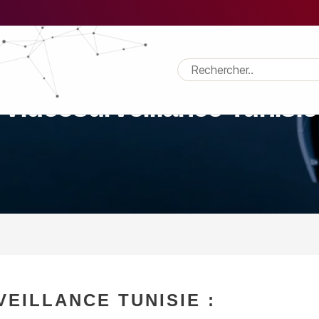
Vidéosurveillance Tunisie
EILLANCE TUNISIE :