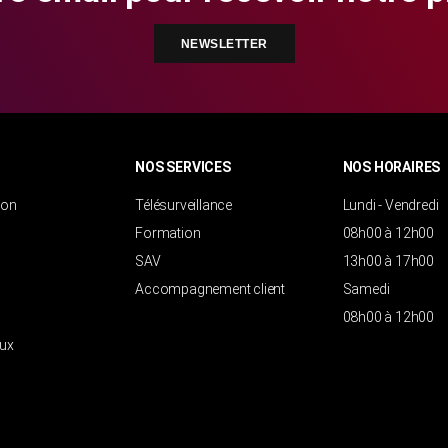
NEWSLETTER
NOS SERVICES
NOS HORAIRES
ion
Télésurveillance
Lundi - Vendredi
Formation
08h00 à 12h00
SAV
13h00 à 17h00
Accompagnement client
Samedi
08h00 à 12h00
aux