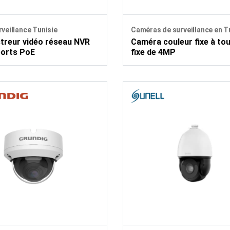
veillance Tunisie
Caméras de surveillance en T
treur vidéo réseau NVR
Caméra couleur fixe à tou
ports PoE
fixe de 4MP