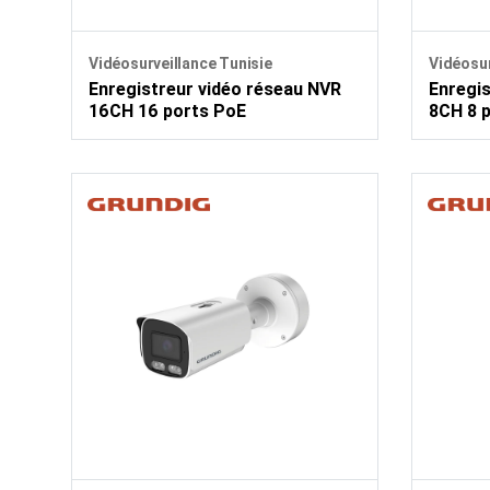
Vidéosurveillance Tunisie
Vidéosur
Enregistreur vidéo réseau NVR
Enregis
16CH 16 ports PoE
8CH 8 