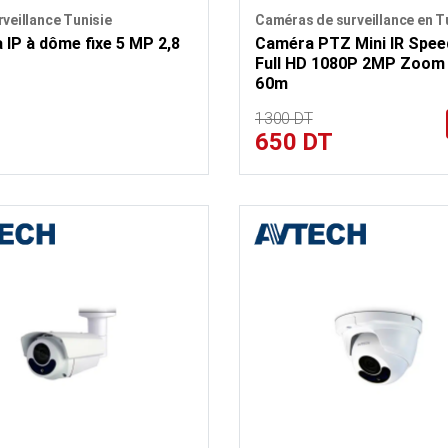
veillance Tunisie
Caméras de surveillance en T
IP à dôme fixe 5 MP 2,8
Caméra PTZ Mini IR Spe
Full HD 1080P 2MP Zoom 
60m
1300 DT
650 DT