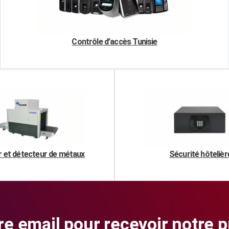
Contrôle d’accès Tunisie
 et détecteur de métaux
Sécurité hôtelièr
re email pour recevoir notre 