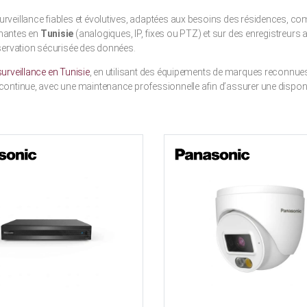
urveillance fiables et évolutives, adaptées aux besoins des résidences, co
mantes en
Tunisie
(analogiques, IP, fixes ou PTZ) et sur des enregistreurs
onservation sécurisée des données.
urveillance en Tunisie
, en utilisant des équipements de marques reconnues
e continue, avec une maintenance professionnelle afin d’assurer une dispon