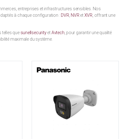
mmerces, entreprises et infrastructures sensibles. Nos
 adaptés à chaque configuration :
DVR
,
NVR
et
XVR
, offrant une
 telles que
sunellsecurity
et
Avtech
, pour garantir une qualité
ibilité maximale du système.