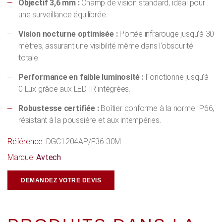
Objectif 3,6 mm :
Champ de vision standard, idéal pour
une surveillance équilibrée.
Vision nocturne optimisée :
Portée infrarouge jusqu’à 30
mètres, assurant une visibilité même dans l’obscurité
totale.
Performance en faible luminosité :
Fonctionne jusqu’à
0 Lux grâce aux LED IR intégrées.
Robustesse certifiée :
Boîtier conforme à la norme IP66,
résistant à la poussière et aux intempéries.
Référence:
DGC1204AP/F36 30M
Marque:
Avtech
DEMANDEZ VOTRE DEVIS