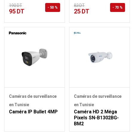
190 DT
83 DT
- 50 %
- 70 %
95 DT
25 DT
Caméras de surveillance
Caméras de surveillance
en Tunisie
en Tunisie
Caméra IP Bullet 4MP
Caméra HD 2 Méga
Pixels SN-B1302BG-
BM2