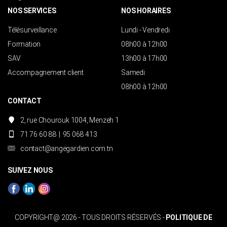
NOS SERVICES
NOS HORAIRES
Télésurveillance
Lundi - Vendredi
Formation
08h00 à 12h00
SAV
13h00 à 17h00
Accompagnement client
Samedi
08h00 à 12h00
CONTACT
2, rue Chourouk 1004, Menzeh 1
71 76 60 88
|
95 068 413
contact@angegardien.com.tn
SUIVEZ NOUS
COPYRIGHT@ 2026 - TOUS DROITS RÉSERVÉS -
POLITIQUE DE