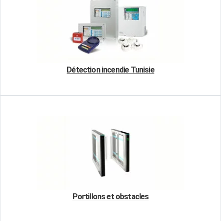
Détection incendie Tunisie
Portillons et obstacles