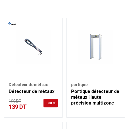
Détecteur de métaux
portique
Détecteur de métaux
Portique détecteur de
métaux Haute
199 DT
précision multizone
- 30 %
139 DT