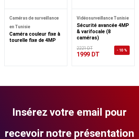
Caméras de surveillance
Vidéosurveillance Tunisie
Sécurité avancée 4MP
en Tunisie
& varifocale (8
Caméra couleur fixe à
caméras)
tourelle fixe de 4MP
2221 DT
- 10 %
1999 DT
Insérez votre email pour
recevoir notre présentation