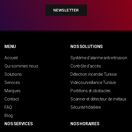
NEWSLETTER
MENU
NOS SOLUTIONS
Accueil
Système d’alarme anti-intrusion
Qui sommes nous
Contrôle d’accès
Solutions
Détection incendie Tunisie
Services
Vidéosurveillance Tunisie
Marques
Portillons et obstacles
Contact
Scanner et détecteur de métaux
FAQ
Sécurité hôtelière
Blog
NOS SERVICES
NOS HORAIRES