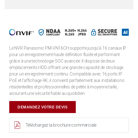
Le NVR Panasonic PM-VN16CH supporte jusqu’à 16 canaux IP
pour un enregistrement haute définition fluide et performant
grâce à une technologie SOC avancée. Il dispose de deux
emplacements HDD offrant une grande capacité de stockage
pour un enregistrement continu. Compatible avec 16 ports IP
PoE et l’affichage 4K, il convient parfaitement aux installations
résidentielles et professionnelles de petite à moyenne taille,
assurant une sécurité fiable au quotidien.
DEMANDEZ VOTRE DEVIS
Téléchargez la brochure commerciale