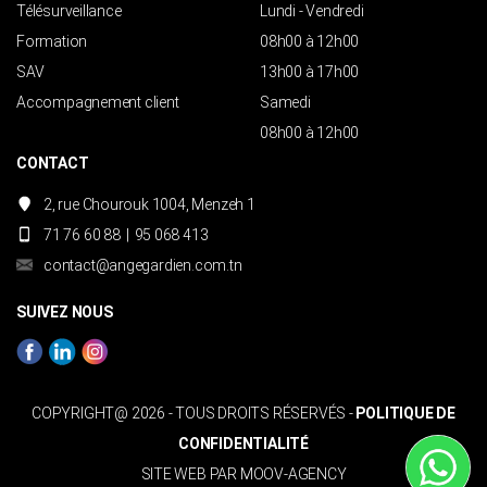
Télésurveillance
Lundi - Vendredi
Formation
08h00 à 12h00
SAV
13h00 à 17h00
Accompagnement client
Samedi
08h00 à 12h00
CONTACT
2, rue Chourouk 1004, Menzeh 1
71 76 60 88
|
95 068 413
contact@angegardien.com.tn
SUIVEZ NOUS
COPYRIGHT@ 2026 - TOUS DROITS RÉSERVÉS -
POLITIQUE DE
CONFIDENTIALITÉ
SITE WEB PAR
MOOV-AGENCY