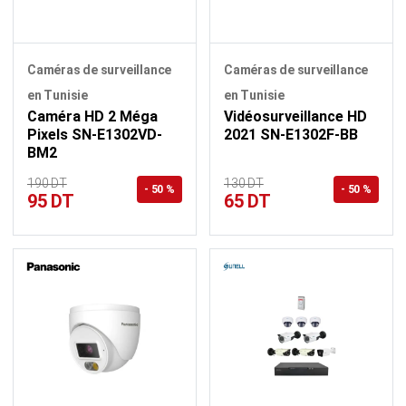
Caméras de surveillance
Caméras de surveillance
en Tunisie
en Tunisie
Caméra HD 2 Méga
Vidéosurveillance HD
Pixels SN-E1302VD-
2021 SN-E1302F-BB
BM2
190 DT
130 DT
- 50 %
- 50 %
95 DT
65 DT