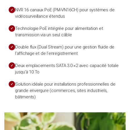
NVR 16 canaux PoE (PM-VN16CH) pour systèmes de
vidéosurveillance étendus
Technologie PoE intégrée pour alimentation et
transmission via un seul câble
Double flux (Dual Stream) pour une gestion fluide de
l’affichage et de l’enregistrement
Deux emplacements SATA 3.0 ×2 avec capacité totale
jusqu’à 10 To
Solution idéale pour installations professionnelles de
grande envergure (commerces, sites industriels,
bâtiments)