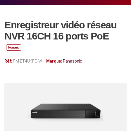
Enregistreur vidéo réseau
NVR 16CH 16 ports PoE
Nouveau
Réf:
PM-ET4UKFC-W
Marque:
Panasonic