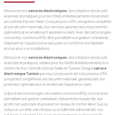
Découvrez nos
serrures électroniques
, des solutions de sécurité
avancées et pratiques pour les hôtels et établissements nécessitant
un contrôle d’accès fiable. Conçues pour offrir une gestion simplifiée
et une sécurité maximale, nos serrures garantissent une protection
optimale tout en améliorant l’expérience client. Avec des technologies
innovantes comme la RFID, elles permettent une gestion centralisée,
réduisant les risques tout en assurant un confort et une flexibilité
accrus pour vos installations.
Découvrez nos
serrures électroniques
, des solutions de sécurité
avancées et pratiques, idéales pour les hôtels et établissements à la
recherche d’un contrôle d’accès fiable en Tunisie. Chaque
serrure
électronique Tunisie
que nous proposons est conçue pour offrir
une gestion simplifiée et une sécurité maximale, garantissant une
protection optimale tout en améliorant l’expérience client.
Grâce à des technologies innovantes comme la RFID, nos serrures
permettent une gestion centralisée, réduisent les risques liés aux
accès non autorisés et assurent un niveau de confort élevé. Que ce
soit pour un hôtel, une clinique ou un bâtiment administratif, nos