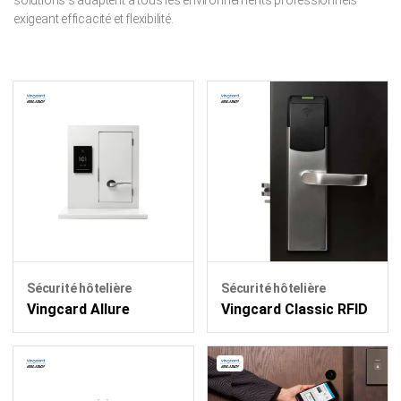
solutions s’adaptent à tous les environnements professionnels
exigeant efficacité et flexibilité.
Sécurité hôtelière
Sécurité hôtelière
Vingcard Classic RFID
Vingcard Allure