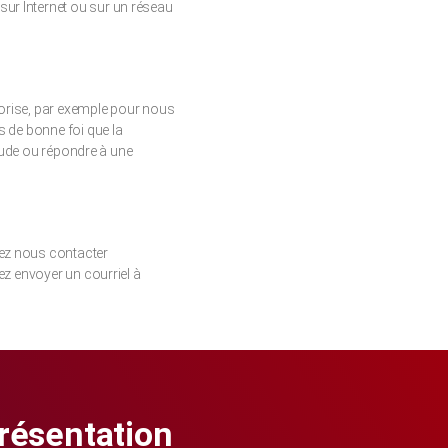
ur Internet ou sur un réseau
utorise, par exemple pour nous
s de bonne foi que la
raude ou répondre à une
tez nous contacter
ez envoyer un courriel à
présentation