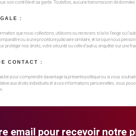
s son contrôle et sa garde. Toutefois, aucune transmission de données s
GALE :
mation que nous collectons, utilisons ou recevons si la loi l'exige ou l'a
omparaître ou à une procédure judiciaire similaire, et lorsque nous penson
ur protéger nos droits, votre sécurité ou celle d'autrui, enquêter sur une f
DE CONTACT :
acter pour comprendre davantage la présente politique ou si vous souhai
ative aux droits individuels et à vos informations personnelles, vous pouv
n.
re email pour recevoir notre 