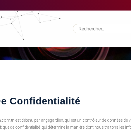
Politique de confidentialit
e Confidentialité
.com.tn est détenu par angegardien, qui est un contrôleur de données de 
ique de confidentialité, qui détermine la manière dont nous traitons les in