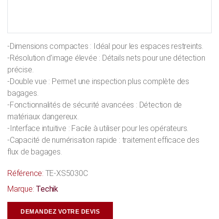
-Dimensions compactes : Idéal pour les espaces restreints.
-Résolution d’image élevée : Détails nets pour une détection
précise.
-Double vue : Permet une inspection plus complète des
bagages.
-Fonctionnalités de sécurité avancées : Détection de
matériaux dangereux.
-Interface intuitive : Facile à utiliser pour les opérateurs.
-Capacité de numérisation rapide : traitement efficace des
flux de bagages.
Référence:
TE-XS5030C
Marque:
Techik
DEMANDEZ VOTRE DEVIS