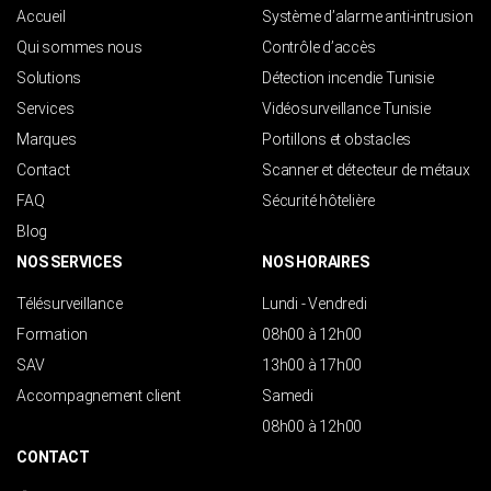
Accueil
Système d’alarme anti-intrusion
Qui sommes nous
Contrôle d’accès
Solutions
Détection incendie Tunisie
Services
Vidéosurveillance Tunisie
Marques
Portillons et obstacles
Contact
Scanner et détecteur de métaux
FAQ
Sécurité hôtelière
Blog
NOS SERVICES
NOS HORAIRES
Télésurveillance
Lundi - Vendredi
Formation
08h00 à 12h00
SAV
13h00 à 17h00
Accompagnement client
Samedi
08h00 à 12h00
CONTACT