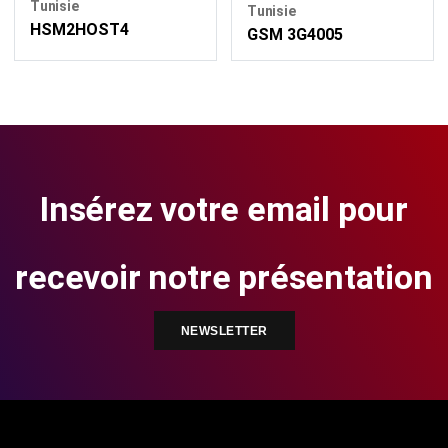
Tunisie
Tunisie
HSM2HOST4
GSM 3G4005
Insérez votre email pour
recevoir notre présentation
NEWSLETTER