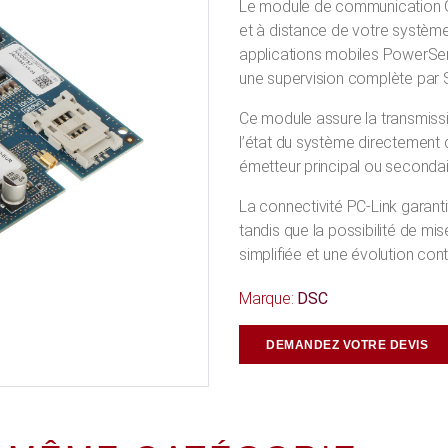
Le module de communication
et à distance de votre système
applications mobiles PowerSeri
une supervision complète par
Ce module assure la transmissi
l’état du système directement 
émetteur principal ou secondai
La connectivité PC-Link garant
tandis que la possibilité de mi
simplifiée et une évolution cont
Marque:
DSC
DEMANDEZ VOTRE DEVIS