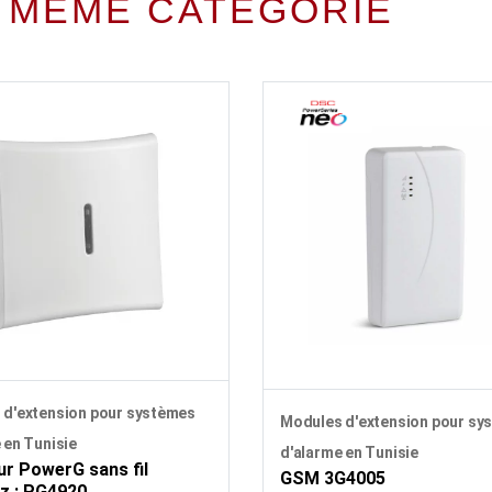
 MÊME CATÉGORIE
 d'extension pour systèmes
Modules d'extension pour sy
 en Tunisie
d'alarme en Tunisie
r PowerG sans fil
GSM 3G4005
z : PG4920