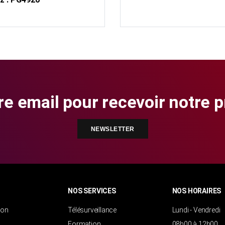
re email pour recevoir notre 
NEWSLETTER
NOS SERVICES
NOS HORAIRES
ion
Télésurveillance
Lundi - Vendredi
Formation
08h00 à 12h00