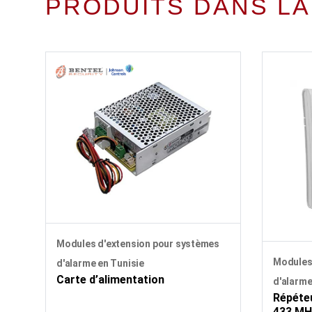
PRODUITS DANS LA
Modules d'extension pour systèmes
Modules
d'alarme en Tunisie
Carte d’alimentation
d'alarme
Répéteu
433 MH