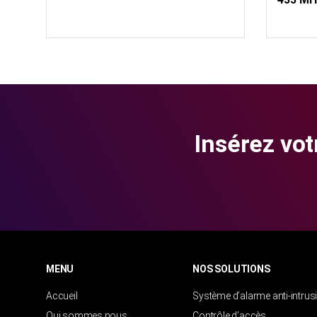
Insérez vot
MENU
NOS SOLUTIONS
Accueil
Système d’alarme anti-intrus
Qui sommes nous
Contrôle d’accès