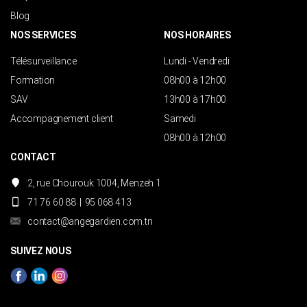
Blog
NOS SERVICES
NOS HORAIRES
Télésurveillance
Lundi - Vendredi
Formation
08h00 à 12h00
SAV
13h00 à 17h00
Accompagnement client
Samedi
08h00 à 12h00
CONTACT
2, rue Chourouk 1004, Menzeh 1
71 76 60 88
|
95 068 413
contact@angegardien.com.tn
SUIVEZ NOUS