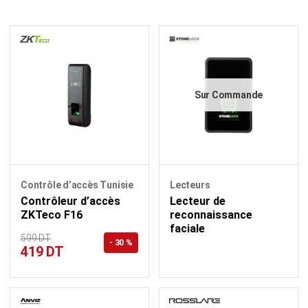
Sur Commande
Contrôle d’accès Tunisie
Lecteurs
Contrôleur d’accès
Lecteur de
ZKTeco F16
reconnaissance
faciale
599 DT
- 30 %
419 DT