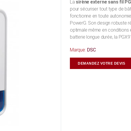
La
sirène externe sans fil P
pour sécuriser tout type de bât
fonctionne en toute autonomie
PowerG. Son design robuste ré
optimale même en conditions ex
batterie longue durée, la PGX91
Marque:
DSC
DEMANDEZ VOTRE DEVIS