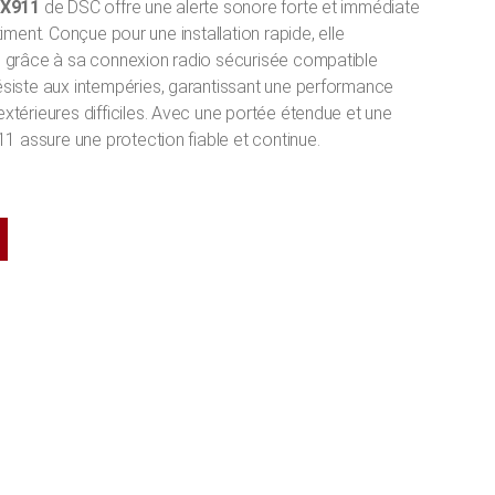
GX911
de DSC offre une alerte sonore forte et immédiate
iment. Conçue pour une installation rapide, elle
 grâce à sa connexion radio sécurisée compatible
siste aux intempéries, garantissant une performance
térieures difficiles. Avec une portée étendue et une
1 assure une protection fiable et continue.