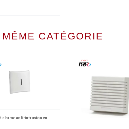
 MÊME CATÉGORIE
d'alarme anti-intrusion en