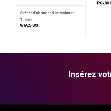
PGx90
Sirènes d'alarme anti-intrusion en
Tunisie
WAVA-WS
Insérez vot