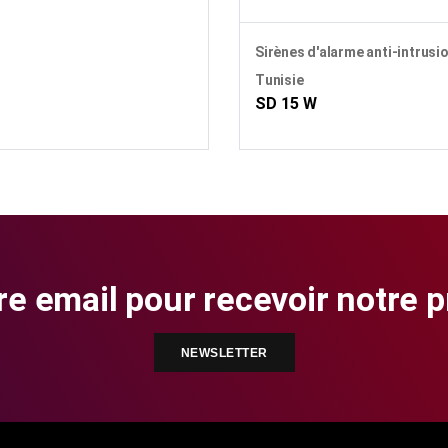
1
Sirènes d'alarme anti-intrusi
Tunisie
SD 15 W
re email pour recevoir notre 
NEWSLETTER