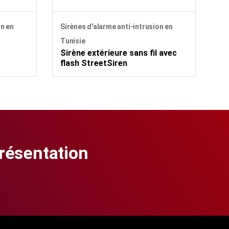
on en
Sirènes d'alarme anti-intrusion en
Tunisie
Sirène extérieure sans fil avec
flash StreetSiren
présentation