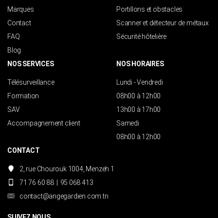
Marques
Portillons et obstacles
Contact
Scanner et détecteur de métaux
FAQ
Sécurité hôtelière
Blog
NOS SERVICES
NOS HORAIRES
Télésurveillance
Lundi - Vendredi
Formation
08h00 à 12h00
SAV
13h00 à 17h00
Accompagnement client
Samedi
08h00 à 12h00
CONTACT
2, rue Chourouk 1004, Menzeh 1
71 76 60 88
|
95 068 413
contact@angegardien.com.tn
SUIVEZ NOUS