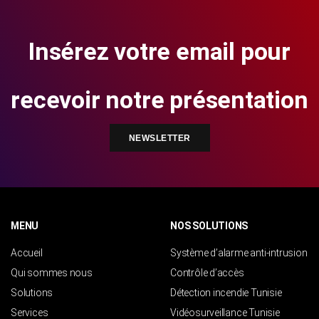
Insérez votre email pour
recevoir notre présentation
NEWSLETTER
MENU
NOS SOLUTIONS
Accueil
Système d’alarme anti-intrusion
Qui sommes nous
Contrôle d’accès
Solutions
Détection incendie Tunisie
Services
Vidéosurveillance Tunisie