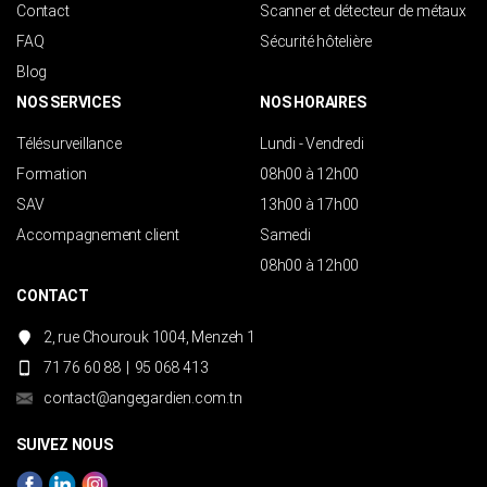
Contact
Scanner et détecteur de métaux
FAQ
Sécurité hôtelière
Blog
NOS SERVICES
NOS HORAIRES
Télésurveillance
Lundi - Vendredi
Formation
08h00 à 12h00
SAV
13h00 à 17h00
Accompagnement client
Samedi
08h00 à 12h00
CONTACT
2, rue Chourouk 1004, Menzeh 1
71 76 60 88
|
95 068 413
contact@angegardien.com.tn
SUIVEZ NOUS