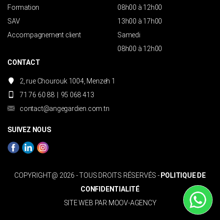
Formation
08h00 à 12h00
SAV
13h00 à 17h00
Accompagnement client
Samedi
08h00 à 12h00
CONTACT
2, rue Chourouk 1004, Menzeh 1
71 76 60 88
|
95 068 413
contact@angegardien.com.tn
SUIVEZ NOUS
COPYRIGHT@ 2026 - TOUS DROITS RÉSERVÉS -
POLITIQUE DE
CONFIDENTIALITÉ
SITE WEB PAR
MOOV-AGENCY