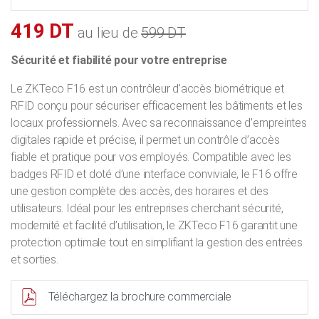
419 DT
au lieu de
599 DT
Sécurité et fiabilité pour votre entreprise
Le ZKTeco F16 est un contrôleur d’accès biométrique et
RFID conçu pour sécuriser efficacement les bâtiments et les
locaux professionnels. Avec sa reconnaissance d’empreintes
digitales rapide et précise, il permet un contrôle d’accès
fiable et pratique pour vos employés. Compatible avec les
badges RFID et doté d’une interface conviviale, le F16 offre
une gestion complète des accès, des horaires et des
utilisateurs. Idéal pour les entreprises cherchant sécurité,
modernité et facilité d’utilisation, le ZKTeco F16 garantit une
protection optimale tout en simplifiant la gestion des entrées
et sorties.
Téléchargez la brochure commerciale