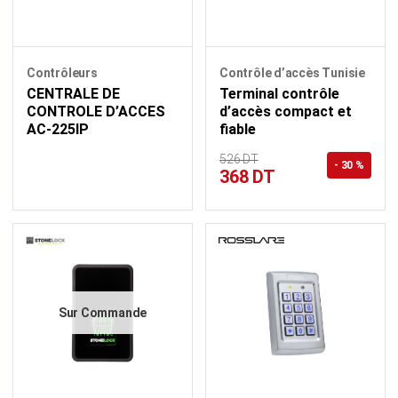
Contrôleurs
Contrôle d’accès Tunisie
CENTRALE DE
Terminal contrôle
CONTROLE D’ACCES
d’accès compact et
AC-225IP
fiable
526 DT
- 30 %
368 DT
Sur Commande