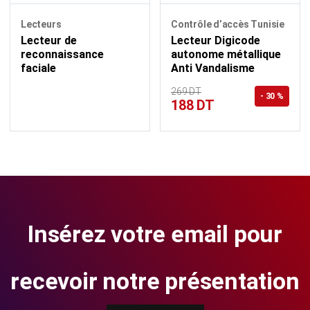
Lecteurs
Contrôle d’accès Tunisie
Lecteur de
Lecteur Digicode
reconnaissance
autonome métallique
faciale
Anti Vandalisme
269 DT
- 30 %
188 DT
Insérez votre email pour
recevoir notre présentation