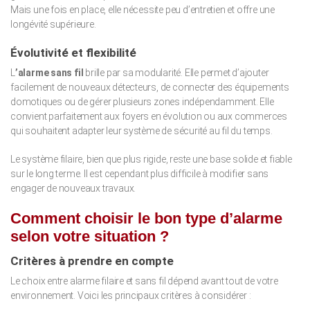
Mais une fois en place, elle nécessite peu d’entretien et offre une
longévité supérieure.
Évolutivité et flexibilité
L
’alarme sans fil
brille par sa modularité. Elle permet d’ajouter
facilement de nouveaux détecteurs, de connecter des équipements
domotiques ou de gérer plusieurs zones indépendamment. Elle
convient parfaitement aux foyers en évolution ou aux commerces
qui souhaitent adapter leur système de sécurité au fil du temps.
Le système filaire, bien que plus rigide, reste une base solide et fiable
sur le long terme. Il est cependant plus difficile à modifier sans
engager de nouveaux travaux.
Comment choisir le bon type d’alarme
selon votre situation ?
Critères à prendre en compte
Le choix entre alarme filaire et sans fil dépend avant tout de votre
environnement. Voici les principaux critères à considérer :