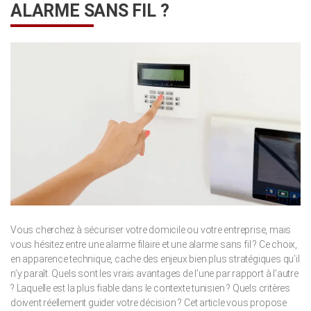
ALARME SANS FIL ?
Vous cherchez à sécuriser votre domicile ou votre entreprise, mais
vous hésitez entre une alarme filaire et une alarme sans fil ? Ce choix,
en apparence technique, cache des enjeux bien plus stratégiques qu’il
n’y paraît. Quels sont les vrais avantages de l’une par rapport à l’autre
? Laquelle est la plus fiable dans le contexte tunisien ? Quels critères
doivent réellement guider votre décision ? Cet article vous propose