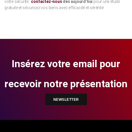
votre sécurité :
contactez-nous
dès aujourd’hui
pour une étude
gratuite et sécurisez vos biens avec efficacité et sérénité.
Insérez votre email pour
recevoir notre présentation
NEWSLETTER