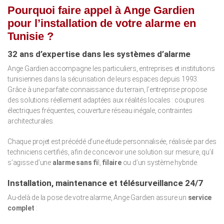
Pourquoi faire appel à Ange Gardien
pour l’installation de votre alarme en
Tunisie ?
32 ans d’expertise dans les systèmes d’alarme
Ange Gardien accompagne les particuliers, entreprises et institutions
tunisiennes dans la sécurisation de leurs espaces depuis 1993.
Grâce à une parfaite connaissance du terrain, l’entreprise propose
des solutions réellement adaptées aux réalités locales : coupures
électriques fréquentes, couverture réseau inégale, contraintes
architecturales.
Chaque projet est précédé d’une étude personnalisée, réalisée par des
techniciens certifiés, afin de concevoir une solution sur mesure, qu’il
s’agisse d’une
alarme sans fi
l,
filaire
ou d’un système hybride.
Installation, maintenance et télésurveillance 24/7
Au-delà de la pose de votre alarme, Ange Gardien assure un
service
complet
: