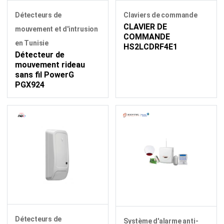
Détecteurs de
Claviers de commande
CLAVIER DE
mouvement et d'intrusion
COMMANDE
en Tunisie
HS2LCDRF4E1
Détecteur de
mouvement rideau
sans fil PowerG
PGX924
Détecteurs de
Système d'alarme anti-