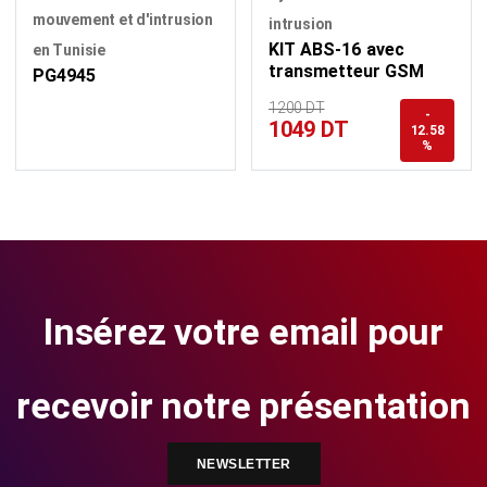
mouvement et d'intrusion
intrusion
KIT ABS-16 avec
en Tunisie
transmetteur GSM
PG4945
1200 DT
-
1049 DT
12.58
%
Insérez votre email pour
recevoir notre présentation
NEWSLETTER