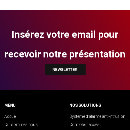
Insérez votre email pour
recevoir notre présentation
NEWSLETTER
MENU
NOS SOLUTIONS
Accueil
Système d’alarme anti-intrusion
Qui sommes nous
Contrôle d’accès