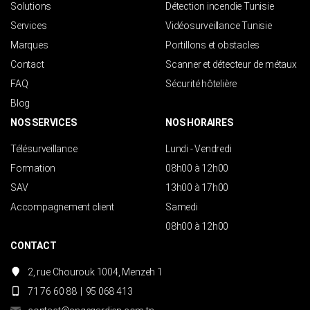
Solutions
Détection incendie Tunisie
Services
Vidéosurveillance Tunisie
Marques
Portillons et obstacles
Contact
Scanner et détecteur de métaux
FAQ
Sécurité hôtelière
Blog
NOS SERVICES
NOS HORAIRES
Télésurveillance
Lundi - Vendredi
Formation
08h00 à 12h00
SAV
13h00 à 17h00
Accompagnement client
Samedi
08h00 à 12h00
CONTACT
2, rue Chourouk 1004, Menzeh 1
71 76 60 88
|
95 068 413