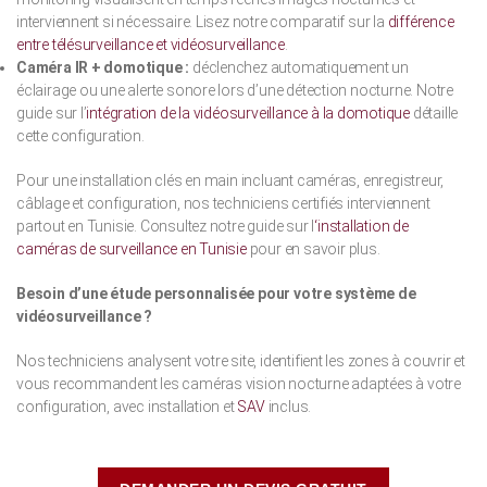
interviennent si nécessaire. Lisez notre comparatif sur la
différence
entre télésurveillance et vidéosurveillance
.
Caméra IR + domotique :
déclenchez automatiquement un
éclairage ou une alerte sonore lors d’une détection nocturne. Notre
guide sur l’
intégration de la vidéosurveillance à la domotique
détaille
cette configuration.
Pour une installation clés en main incluant caméras, enregistreur,
câblage et configuration, nos techniciens certifiés interviennent
partout en Tunisie. Consultez notre guide sur l
‘installation de
caméras de surveillance en Tunisie
pour en savoir plus.
Besoin d’une étude personnalisée pour votre système de
vidéosurveillance ?
Nos techniciens analysent votre site, identifient les zones à couvrir et
vous recommandent les caméras vision nocturne adaptées à votre
configuration, avec installation et
SAV
inclus.