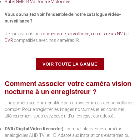
Bullet 8MP IR Varifocale Motorisée
Vous souhaitez voir l’ensemble de notre catalogue vidéo-
surveillance ?
Retrouvez tous nos
caméras de surveillance
,
enregistreurs NVR
et
DVR
compatibles avec nos caméras IR.
VOIR TOUTE LA GAMME
Comment associer votre caméra vision
nocturne à un enregistreur ?
Une caméra seule ne constitue pas un système de vidéosurveillance
complet. Pour enregistrer les images nocturnes et les consulter
ultérieurement, vous avez besoin d’un enregistreur adapté :
DVR (Digital Video Recorder) :
compatible avec les caméras
analogiques AHD, TVI et HD. Adapté aux installations existantes ou