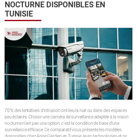
NOCTURNE DISPONIBLES EN
TUNISIE
70 % des tentatives d’intrusion ont lieu la nuit ou dans des espaces
peu éclairés. Choisir une caméra de surveillance adaptée à la vision
nocturne n’est pas une option, c’est la condition de base d’une
surveillance efficace. Ce comparatif vous présente les modèles
disponibles chez Ange Gardien en Tunisie, leurs technologies et ce