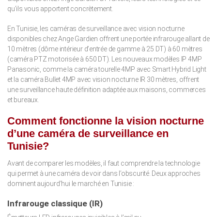
qu’ils vous apportent concrètement.
En Tunisie, les caméras de surveillance avec vision nocturne
disponibles chez Ange Gardien offrent une portée infrarouge allant de
10 mètres (dôme intérieur d’entrée de gamme à 25 DT) à 60 mètres
(caméra PTZ motorisée à 650 DT). Les nouveaux modèles IP 4MP
Panasonic, comme la caméra tourelle 4MP avec Smart Hybrid Light
et la caméra Bullet 4MP avec vision nocturne IR 30 mètres, offrent
une surveillance haute définition adaptée aux maisons, commerces
et bureaux.
Comment fonctionne la vision nocturne
d’une caméra de surveillance en
Tunisie?
Avant de comparer les modèles, il faut comprendre la technologie
qui permet à une caméra de voir dans l’obscurité. Deux approches
dominent aujourd’hui le marché en Tunisie :
Infrarouge classique (IR)