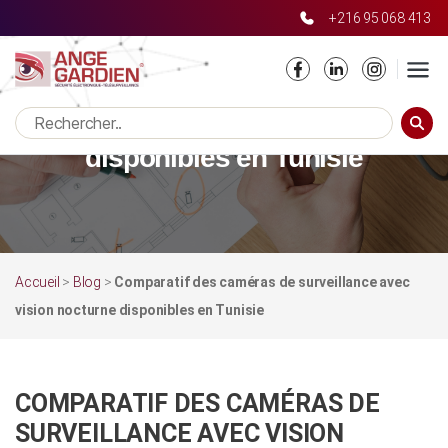
+216 95 068 413
Comparatif des caméras de
surveillance avec vision nocturne
RECHE
disponibles en Tunisie
Accueil
>
Blog
>
Comparatif des caméras de surveillance avec
vision nocturne disponibles en Tunisie
COMPARATIF DES CAMÉRAS DE
SURVEILLANCE AVEC VISION